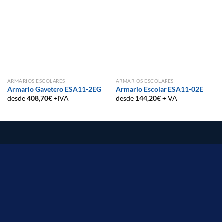
ARMARIOS ESCOLARES
ARMARIOS ESCOLARES
Armario Gavetero ESA11-2EG
Armario Escolar ESA11-02E
desde
408,70
€
+IVA
desde
144,20
€
+IVA