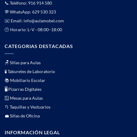
📞 Teléfono:
916 914 580
💬 WhatsApp:
629 530 323
✉️ Email:
info@aulamobel.com
🕒 Horario: L–V · 08:00–18:00
CATEGORIAS DESTACADAS
🪑 Sillas para Aulas
🧪 Taburetes de Laboratorio
📚 Mobiliario Escolar
🖥️ Pizarras Digitales
🪟 Mesas para Aulas
📁 Taquillas y Vestuarios
💼 Sillas de Oficina
INFORMACIÓN LEGAL