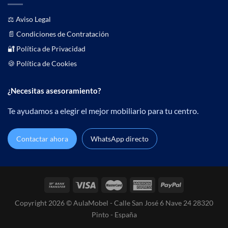
⚖️
Aviso Legal
📄
Condiciones de Contratación
🔐 Política de Privacidad
🍪 Política de Cookies
¿Necesitas asesoramiento?
Te ayudamos a elegir el mejor mobiliario para tu centro.
Contactar ahora
WhatsApp directo
Copyright 2026 © AulaMobel - Calle San José 6 Nave 24 28320
Pinto - España