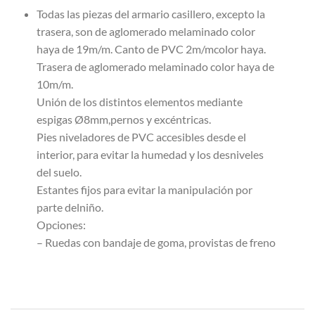
Todas las piezas del armario casillero, excepto la
trasera, son de aglomerado melaminado color
haya de 19m/m. Canto de PVC 2m/mcolor haya.
Trasera de aglomerado melaminado color haya de
10m/m.
Unión de los distintos elementos mediante
espigas Ø8mm,pernos y excéntricas.
Pies niveladores de PVC accesibles desde el
interior, para evitar la humedad y los desniveles
del suelo.
Estantes fijos para evitar la manipulación por
parte delniño.
Opciones:
– Ruedas con bandaje de goma, provistas de freno