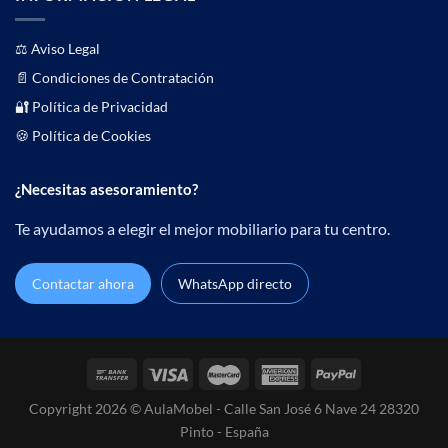
⚖️
Aviso Legal
📄
Condiciones de Contratación
🔐 Política de Privacidad
🍪 Política de Cookies
¿Necesitas asesoramiento?
Te ayudamos a elegir el mejor mobiliario para tu centro.
Contactar ahora
WhatsApp directo
Copyright 2026 © AulaMobel - Calle San José 6 Nave 24 28320
Pinto - España