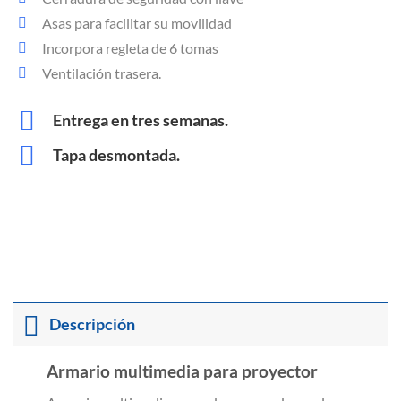
Asas para facilitar su movilidad
Incorpora regleta de 6 tomas
Ventilación trasera.
Entrega en tres semanas.
Tapa desmontada.
Descripción
Armario multimedia para proyector