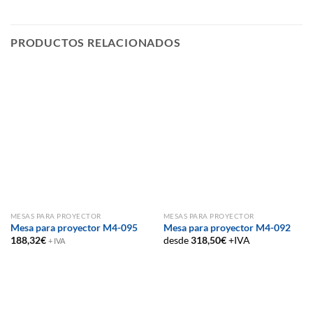
PRODUCTOS RELACIONADOS
MESAS PARA PROYECTOR
MESAS PARA PROYECTOR
Mesa para proyector M4-095
Mesa para proyector M4-092
188,32
€
desde
318,50
€
+IVA
+ IVA