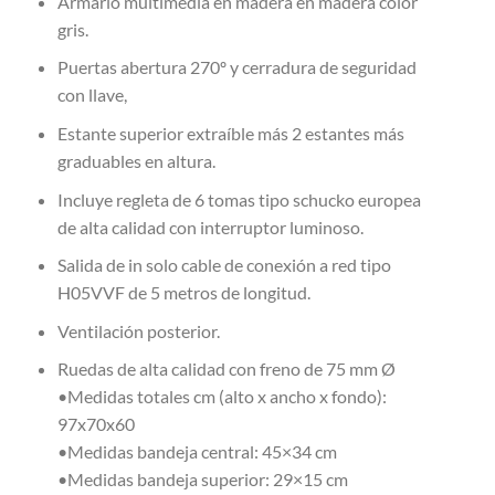
Armario multimedia en madera en madera color
gris.
Puertas abertura 270º y cerradura de seguridad
con llave,
Estante superior extraíble más 2 estantes más
graduables en altura.
Incluye regleta de 6 tomas tipo schucko europea
de alta calidad con interruptor luminoso.
Salida de in solo cable de conexión a red tipo
H05VVF de 5 metros de longitud.
Ventilación posterior.
Ruedas de alta calidad con freno de 75 mm Ø
•Medidas totales cm (alto x ancho x fondo):
97x70x60
•Medidas bandeja central: 45×34 cm
•Medidas bandeja superior: 29×15 cm