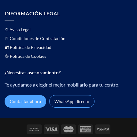
INFORMACIÓN LEGAL
⚖️
Aviso Legal
📄
Condiciones de Contratación
🔐 Política de Privacidad
🍪 Política de Cookies
¿Necesitas asesoramiento?
Te ayudamos a elegir el mejor mobiliario para tu centro.
Contactar ahora
WhatsApp directo