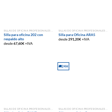
SILLAS DE OFICINA PROFESIONALES Y ERGONÓMICAS
SILLAS DE OFICINA PROFESIONALES Y ERGONÓMICAS
Silla para oficina 202 con
Silla para Oficina ARA5
respaldo alto
desde
291,20
€
+IVA
desde
67,60
€
+IVA
🚚24H
SILLAS DE OFICINA PROFESIONALES Y ERGONÓMICAS
SILLAS DE OFICINA PROFESIONALES Y ERGONÓMICAS