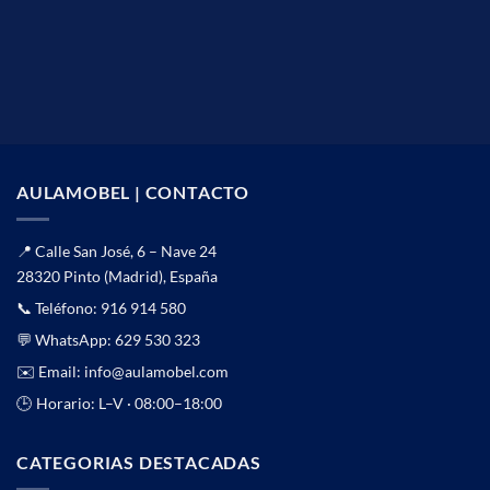
AULAMOBEL | CONTACTO
📍 Calle San José, 6 – Nave 24
28320 Pinto (Madrid), España
📞 Teléfono:
916 914 580
💬 WhatsApp:
629 530 323
✉️ Email:
info@aulamobel.com
🕒 Horario: L–V · 08:00–18:00
CATEGORIAS DESTACADAS