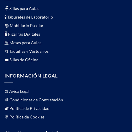
🪑 Sillas para Aulas
🧪 Taburetes de Laboratorio
📚 Mobiliario Escolar
🖥️ Pizarras Digitales
🪟 Mesas para Aulas
📁 Taquillas y Vestuarios
💼 Sillas de Oficina
INFORMACIÓN LEGAL
⚖️
Aviso Legal
📄
Condiciones de Contratación
🔐 Política de Privacidad
🍪 Política de Cookies