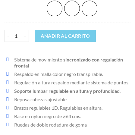
Rojo
Tapioca
Turquesa
Silla para oficina Tulip cantidad
AÑADIR AL CARRITO
Sistema de movimiento
sincronizado con regulación
frontal
Respaldo en malla color negro transpirable.
Regulación altura respaldo mediante sistema de puntos.
Soporte lumbar regulable en altura y profundidad
.
Reposa cabezas ajustable
Brazos regulables 1D. Regulables en altura.
Base en nylon negro de ⌀64 cms.
Ruedas de doble rodadura de goma