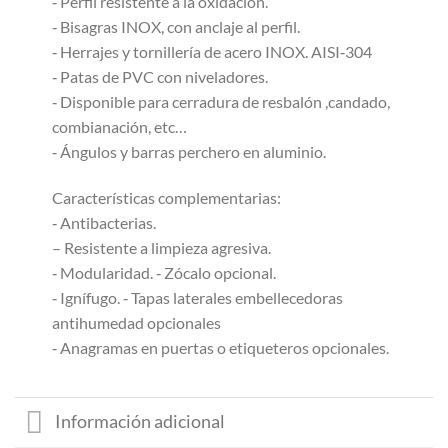
‐ Perfil resistente a la oxidación.
‐ Bisagras INOX, con anclaje al perfil.
‐ Herrajes y tornillería de acero INOX. AISI‐304
‐ Patas de PVC con niveladores.
‐ Disponible para cerradura de resbalón ,candado,
combianación, etc…
‐ Ángulos y barras perchero en aluminio.
Características complementarias:
‐ Antibacterias.
– Resistente a limpieza agresiva.
‐ Modularidad. ‐ Zócalo opcional.
‐ Ignífugo. ‐ Tapas laterales embellecedoras
antihumedad opcionales
‐ Anagramas en puertas o etiqueteros opcionales.
Información adicional