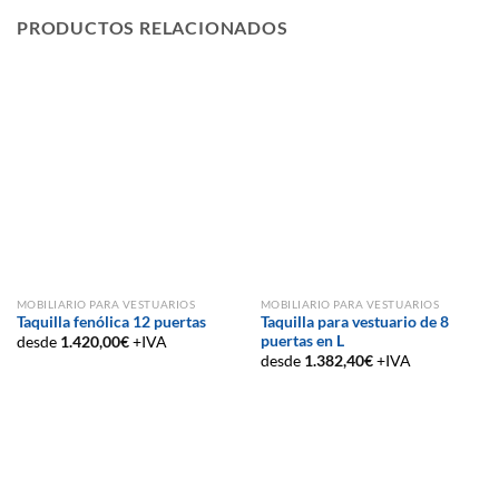
PRODUCTOS RELACIONADOS
MOBILIARIO PARA VESTUARIOS
MOBILIARIO PARA VESTUARIOS
Taquilla fenólica 12 puertas
Taquilla para vestuario de 8
puertas en L
desde
1.420,00
€
+IVA
desde
1.382,40
€
+IVA