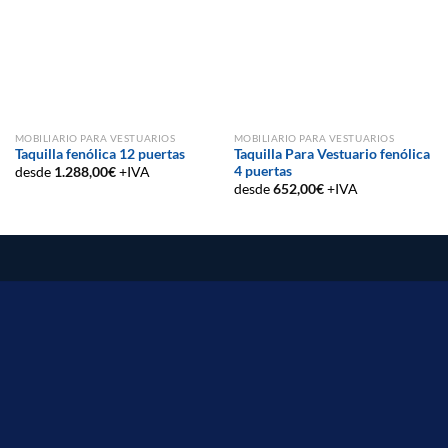
MOBILIARIO PARA VESTUARIOS
MOBILIARIO PARA VESTUARIOS
Taquilla fenólica 12 puertas
Taquilla Para Vestuario fenólica
4 puertas
desde
1.288,00
€
+IVA
desde
652,00
€
+IVA